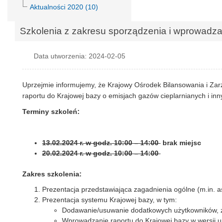
Aktualności 2020 (10)
Szkolenia z zakresu sporządzenia i wprowadzan
Data utworzenia: 2024-02-05
Uprzejmie informujemy, że Krajowy Ośrodek Bilansowania i Zar
raportu do Krajowej bazy o emisjach gazów cieplarnianych i inn
Terminy szkoleń:
13.02.2024 r. w godz. 10:00 – 14:00
brak miejsc
20.02.2024 r. w godz. 10:00 – 14:00
Zakres szkolenia:
Prezentacja przedstawiająca zagadnienia ogólne (m.in. a
Prezentacja systemu Krajowej bazy, w tym:
Dodawanie/usuwanie dodatkowych użytkowników, 
Wprowadzanie raportu do Krajowej bazy w wersji 