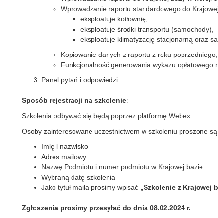
Wprowadzanie raportu standardowego do Krajowej 
eksploatuje kotłownię,
eksploatuje środki transportu (samochody),
eksploatuje klimatyzację stacjonarną oraz
Kopiowanie danych z raportu z roku poprzedniego,
Funkcjonalność generowania wykazu opłatowego na 
Panel pytań i odpowiedzi
Sposób rejestracji na szkolenie:
Szkolenia odbywać się będą poprzez platformę Webex.
Osoby zainteresowane uczestnictwem w szkoleniu proszone są 
Imię i nazwisko
Adres mailowy
Nazwę Podmiotu i numer podmiotu w Krajowej bazie
Wybraną datę szkolenia
Jako tytuł maila prosimy wpisać
„Szkolenie z Krajowej 
Zgłoszenia prosimy przesyłać do dnia
08.02.2024 r.