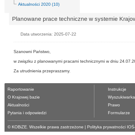
Aktualności 2020 (10)
Planowane prace techniczne w systemie Krajo
Data utworzenia: 2025-07-22
Szanowni Państwo,
w związku z planowanymi pracami technicznymi w dniu 24.07.20
Za utrudnienia przepraszamy.
Raportowanie
Instrukcje
O Krajowej bazie
Wyszukiwarka 
Aktualności
Prawo
Pytania i odpowiedzi
Formularze
© KOBiZE. Wszelkie prawa zastrzeżone
|
Polityka prywatności IOŚ