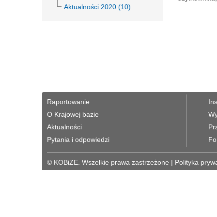
Aktualności 2020 (10)
Raportowanie
In
O Krajowej bazie
Wy
Aktualności
Pr
Pytania i odpowiedzi
Fo
© KOBiZE. Wszelkie prawa zastrzeżone
|
Polityka pryw