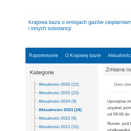
Krajowa baza o emisjach gazów cieplarnia
i innych substancji
Raportowanie
O Krajowej bazie
Aktualnośc
Zmiana nu
Kategorie
Aktualności 2026 (12)
Data utwo
Aktualności 2025 (23)
Aktualności 2024 (9)
Uprzejmie in
uzyskać pom
Aktualności 2023 (16)
od 09:00 do 
Aktualności 2022 (9)
Numer, pod k
Aktualności 2021 (15)
użytkownika,