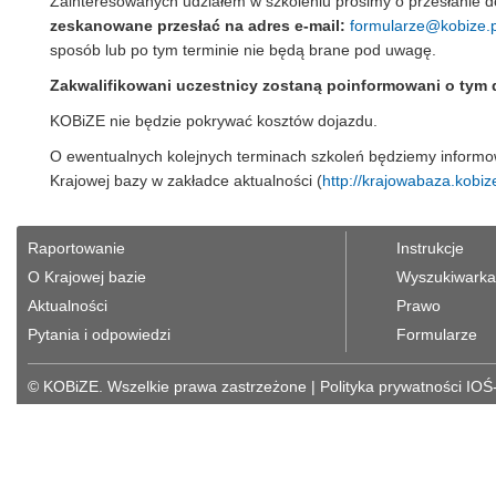
Zainteresowanych udziałem w szkoleniu prosimy o przesłanie 
zeskanowane przesłać na adres e-mail:
formularze@kobize.p
sposób lub po tym terminie nie będą brane pod uwagę.
Zakwalifikowani uczestnicy zostaną poinformowani o tym 
KOBiZE nie będzie pokrywać kosztów dojazdu.
O ewentualnych kolejnych terminach szkoleń będziemy informo
Krajowej bazy w zakładce aktualności (
http://krajowabaza.kobiz
Raportowanie
Instrukcje
O Krajowej bazie
Wyszukiwarka 
Aktualności
Prawo
Pytania i odpowiedzi
Formularze
© KOBiZE. Wszelkie prawa zastrzeżone
|
Polityka prywatności IOŚ