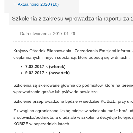
Aktualności 2020 (10)
Szkolenia z zakresu wprowadzania raportu za 2
Data utworzenia: 2017-01-26
Krajowy Ośrodek Bilansowania i Zarządzania Emisjami informuj
cieplarnianych i innych substancji, które odbędą się w dniach :
7.02.2017 r. (wtorek)
9.02.2017 r. (czwartek)
Szkolenia są skierowane głównie do podmiotów, które na teren
wprowadzanie gazów lub pyłów do powietrza.
Szkolenie przeprowadzone będzie w siedzibie KOBiZE, przy ul
Z uwagi na ograniczoną liczbę miejsc w szkoleniu może brać u
środowiska/podmiotu, a o udziale w szkoleniu decyduje kolejno
KOBiZE w poprzednich latach.