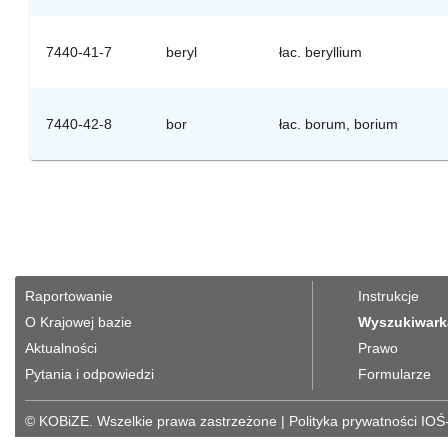
7440-41-7
beryl
łac. beryllium
7440-42-8
bor
łac. borum, borium
Raportowanie
Instrukcje
O Krajowej bazie
Wyszukiwark
Aktualności
Prawo
Pytania i odpowiedzi
Formularze
© KOBiZE. Wszelkie prawa zastrzeżone
|
Polityka prywatności IOŚ