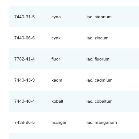
7440-31-5
cyna
łac. stannum
7440-66-6
cynk
łac. zincum
7782-41-4
fluor
łac. fluorum
7440-43-9
kadm
łac. cadmium
7440-48-4
kobalt
łac. cobaltum
7439-96-5
mangan
łac. manganum