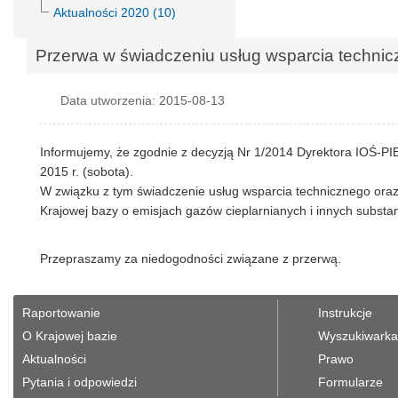
Aktualności 2020 (10)
Przerwa w świadczeniu usług wsparcia technic
Data utworzenia: 2015-08-13
Informujemy, że zgodnie z decyzją Nr 1/2014 Dyrektora IOŚ-PIB, 
2015 r. (sobota).
W związku z tym świadczenie usług wsparcia technicznego oraz
Krajowej bazy o emisjach gazów cieplarnianych i innych substan
Przepraszamy za niedogodności związane z przerwą.
Raportowanie
Instrukcje
O Krajowej bazie
Wyszukiwarka 
Aktualności
Prawo
Pytania i odpowiedzi
Formularze