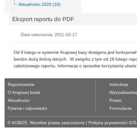
Aktualności 2020 (10)
Eksport raportu do PDF
Data utworzenia: 2011-02-17
Od 9 lutego w systemie Krajowej bazy dostępna jest funkcjonaln
bardzo dużą ilością danych . W związku z tym od 18 lutego ra
całościowego raportu. Informacja o sposobie korzystania ukaże 
Raportowanie
Instrukcje
O Krajowej bazie
Wyszukiwarka 
Aktualności
Prawo
Pytania i odpowiedzi
Formularze
© KOBiZE. Wszelkie prawa zastrzeżone
|
Polityka prywatności IOŚ