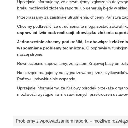
Uprzejmie informujemy, że otrzymujemy zgłoszenia dotyczą
braku możliwości złożenia raportu lub generują błędy w skła
Przepraszamy za zaistniałe utrudnienia, chcemy Państwa zap
Chcemy podkreślić, że utrudnienia te mogą zostać zakwalifi
usprawiedliwia brak realizacji obowiązku złożenia rapor
Jednocześnie chcemy podkreślić, że obowiązek złożenia
wspomniane problemy techniczne.
O poprawie w funkcjon
naszej stronie.
Równocześnie zapewniamy, że system Krajowej bazy umożliwi
Na bieżąco reagujemy na sygnalizowane przez użytkowników p
Państwu indywidualnie wsparcie.
Uprzejmie informujemy, że Krajowy ośrodek przekaże organo
możliwości wystąpienia niezawinionych przekroczeń ustawowe
Problemy z wprowadzaniem raportu – możliwe rozwiąz