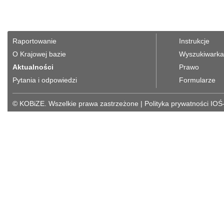
Raportowanie
Instrukcje
O Krajowej bazie
Wyszukiwarka 
Aktualności
Prawo
Pytania i odpowiedzi
Formularze
© KOBiZE. Wszelkie prawa zastrzeżone
|
Polityka prywatności IOŚ