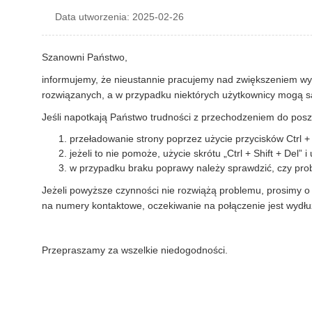
Data utworzenia: 2025-02-26
Szanowni Państwo,
informujemy, że nieustannie pracujemy nad zwiększeniem wyd
rozwiązanych, a w przypadku niektórych użytkownicy mogą sa
Jeśli napotkają Państwo trudności z przechodzeniem do poszc
przeładowanie strony poprzez użycie przycisków Ctrl +
jeżeli to nie pomoże, użycie skrótu „Ctrl + Shift + Del” i 
w przypadku braku poprawy należy sprawdzić, czy probl
Jeżeli powyższe czynności nie rozwiążą problemu, prosimy o
na numery kontaktowe, oczekiwanie na połączenie jest wydł
Przepraszamy za wszelkie niedogodności.