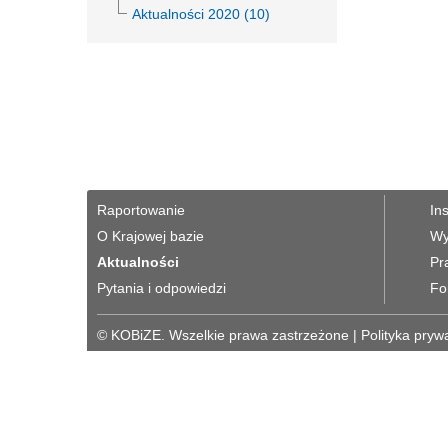
Aktualności 2020 (10)
Raportowanie
In
O Krajowej bazie
Wy
Aktualności
Pr
Pytania i odpowiedzi
Fo
© KOBiZE. Wszelkie prawa zastrzeżone
|
Polityka pryw